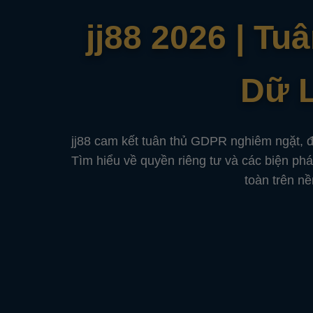
jj88 2026 | T
Dữ L
jj88 cam kết tuân thủ GDPR nghiêm ngặt, đ
Tìm hiểu về quyền riêng tư và các biện phá
toàn trên nề