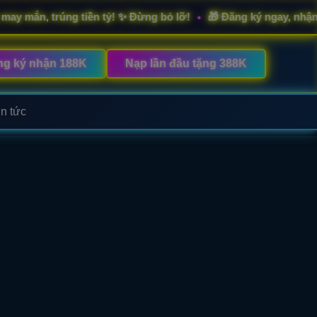
 tiền tỷ! ✨ Đừng bỏ lỡ!
🎁 Đăng ký ngay, nhận 350K miễn phí!
•
ng ký nhận 188K
Nạp lần đầu tặng 388K
in tức