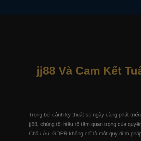
jj88 Và Cam Kết T
Trong bối cảnh kỹ thuật số ngày càng phát triển,
jj88, chúng tôi hiểu rõ tầm quan trọng của quy
Châu Âu. GDPR không chỉ là một quy định pháp 