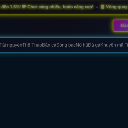
Chơi càng nhiều, hoàn càng cao!
🧧 Vòng quay may mắn, trúng
•
Đă
Tài nguyên
Thể Thao
Bắn cá
Sòng bạc
Nổ hũ
Đá gà
Khuyến mãi
T