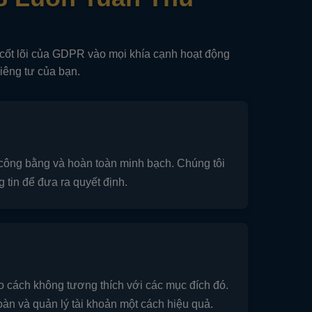
c cốt lõi của GDPR vào mọi khía cạnh hoạt động
riêng tư của bạn.
, công bằng và hoàn toàn minh bạch. Chúng tôi
 tin để đưa ra quyết định.
o cách không tương thích với các mục đích đó.
oàn và quản lý tài khoản một cách hiệu quả.