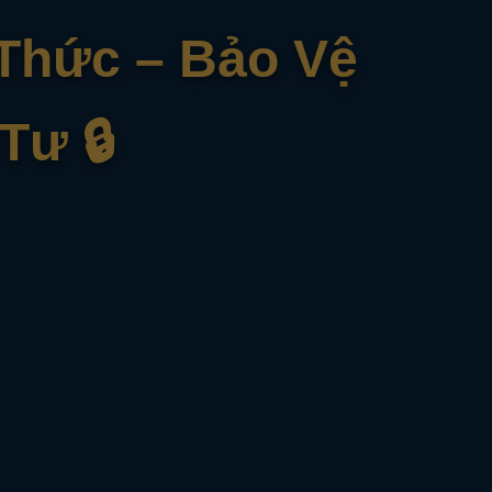
 Thức – Bảo Vệ
Tư 🔒